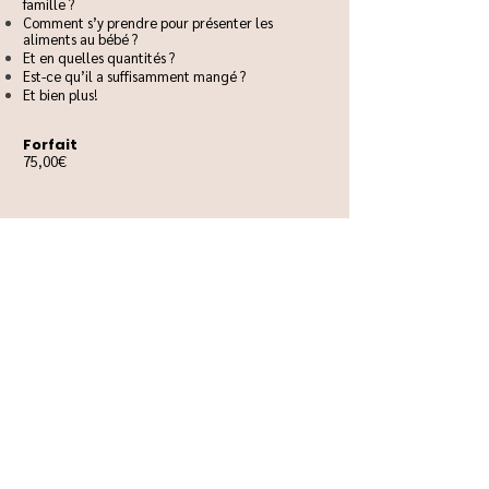
famille ?
Comment s’y prendre pour présenter les
aliments au bébé ?
Et en quelles quantit
és ?
Est-ce qu’il a suffisamment mangé ?
Et bien plus!
Forfait
75,00€
PROCHAINES DATES