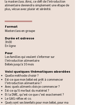
la masterclass. Ainsi, ce défi de l'introduction
alimentaire deviendra simplement une étape de
plus, vécue avec plaisir et sérénité.
Format
Masterclass en groupe
Durée et adresse
3h00
En ligne
Pour
Les familles qui veulent s'informer sur
l'introduction alimentaire
Bébés jusqu'à 10 mois
Voici quelques thématiques abordées
Quelle méthode choisir ?
Est-ce que mon bébé est prêt à commencer
l’introduction alimentaire ?
Avec quels aliments dois-je commencer ?
Est-ce qu’il me faut du matériel ?
Et la DME, qu’est-ce que c’est exactement ?
Le GAG réflex et co.
Quels sont ses bienfaits pour mon bébé, pour ma